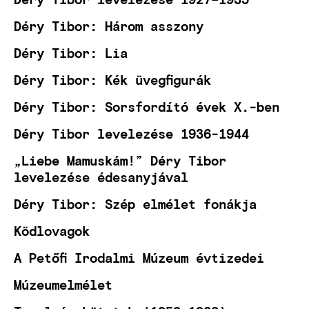
Déry Tibor: Három asszony
Déry Tibor: Lia
Déry Tibor: Kék üvegfigurák
Déry Tibor: Sorsfordító évek X.-ben
Déry Tibor levelezése 1936-1944
„Liebe Mamuskám!” Déry Tibor
levelezése édesanyjával
Déry Tibor: Szép elmélet fonákja
Ködlovagok
A Petőfi Irodalmi Múzeum évtizedei
Múzeumelmélet