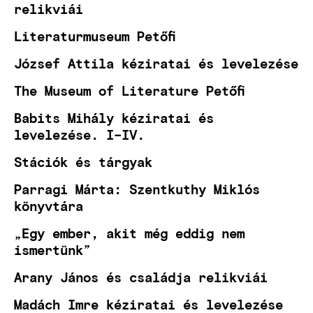
relikviái
Literaturmuseum Petőfi
József Attila kéziratai és levelezése
The Museum of Literature Petőfi
Babits Mihály kéziratai és
levelezése. I–IV.
Stációk és tárgyak
Parragi Márta: Szentkuthy Miklós
könyvtára
„Egy ember, akit még eddig nem
ismertünk”
Arany János és családja relikviái
Madách Imre kéziratai és levelezése