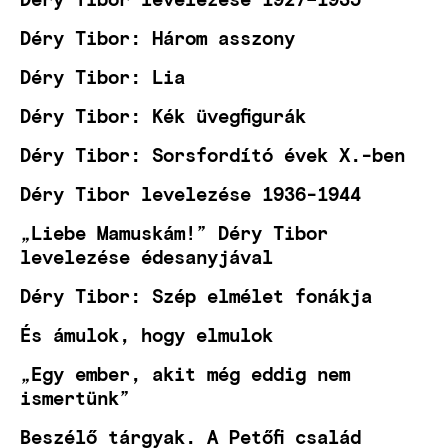
Déry Tibor: Három asszony
Déry Tibor: Lia
Déry Tibor: Kék üvegfigurák
Déry Tibor: Sorsfordító évek X.-ben
Déry Tibor levelezése 1936-1944
„Liebe Mamuskám!” Déry Tibor
levelezése édesanyjával
Déry Tibor: Szép elmélet fonákja
És ámulok, hogy elmulok
„Egy ember, akit még eddig nem
ismertünk”
Beszélő tárgyak. A Petőfi család