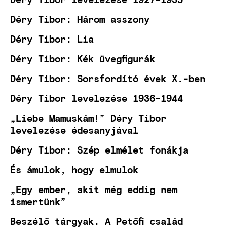
Déry Tibor: Három asszony
Déry Tibor: Lia
Déry Tibor: Kék üvegfigurák
Déry Tibor: Sorsfordító évek X.-ben
Déry Tibor levelezése 1936-1944
„Liebe Mamuskám!” Déry Tibor
levelezése édesanyjával
Déry Tibor: Szép elmélet fonákja
És ámulok, hogy elmulok
„Egy ember, akit még eddig nem
ismertünk”
Beszélő tárgyak. A Petőfi család