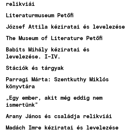
relikviái
Literaturmuseum Petőfi
József Attila kéziratai és levelezése
The Museum of Literature Petőfi
Babits Mihály kéziratai és
levelezése. I–IV.
Stációk és tárgyak
Parragi Márta: Szentkuthy Miklós
könyvtára
„Egy ember, akit még eddig nem
ismertünk”
Arany János és családja relikviái
Madách Imre kéziratai és levelezése