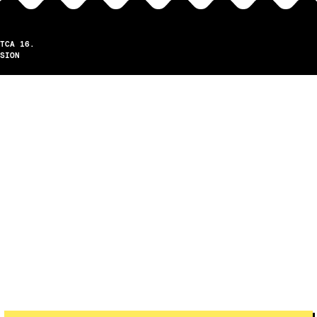
TCA 16.
SION