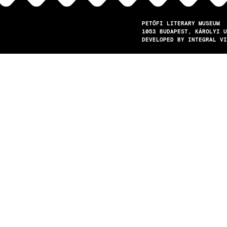
PETŐFI LITERARY MUSEUM
1053
BUDAPEST
KÁROLYI U
DEVELOPED BY INTEGRAL VI