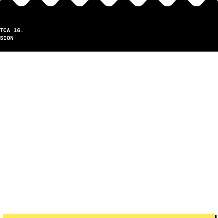
TCA 16.
SION