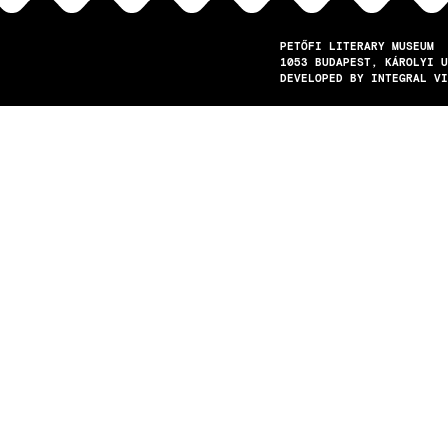
PETŐFI LITERARY MUSEUM
1053
BUDAPEST
KÁROLYI U
DEVELOPED BY INTEGRAL VI