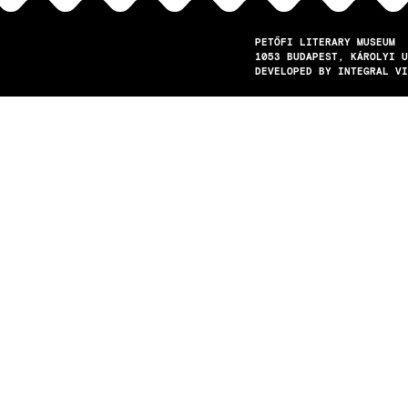
PETŐFI LITERARY MUSEUM
1053
BUDAPEST
KÁROLYI U
DEVELOPED BY INTEGRAL VI