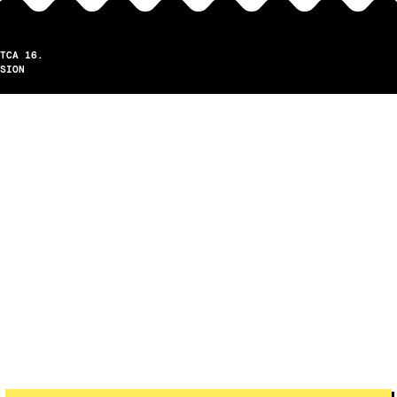
TCA 16.
SION