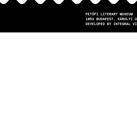
PETŐFI LITERARY MUSEUM
1053
BUDAPEST
KÁROLYI U
DEVELOPED BY INTEGRAL VI