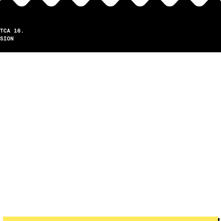
TCA 16.
SION