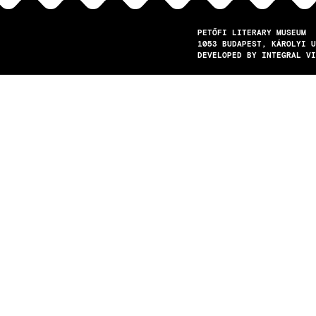
PETŐFI LITERARY MUSEUM
1053
BUDAPEST
KÁROLYI U
DEVELOPED BY INTEGRAL VI