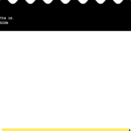
TCA 16.
SION