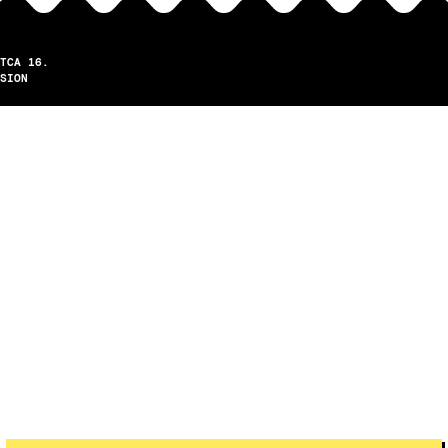
TCA 16.
SION