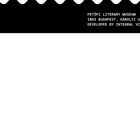
PETŐFI LITERARY MUSEUM
1053
BUDAPEST
KÁROLYI U
DEVELOPED BY INTEGRAL VI