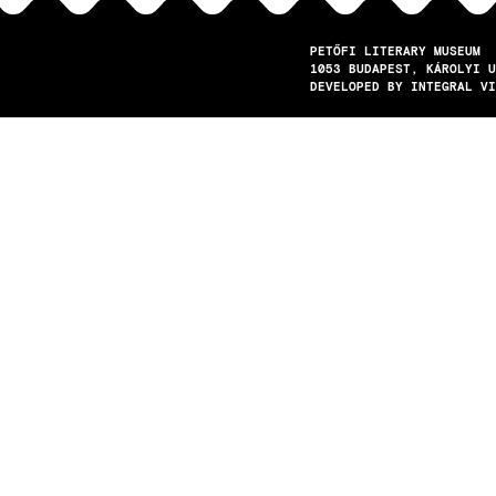
PETŐFI LITERARY MUSEUM
1053
BUDAPEST
KÁROLYI U
DEVELOPED BY INTEGRAL VI