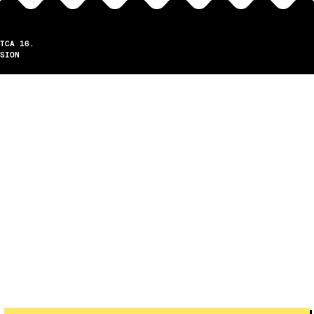
TCA 16.
SION