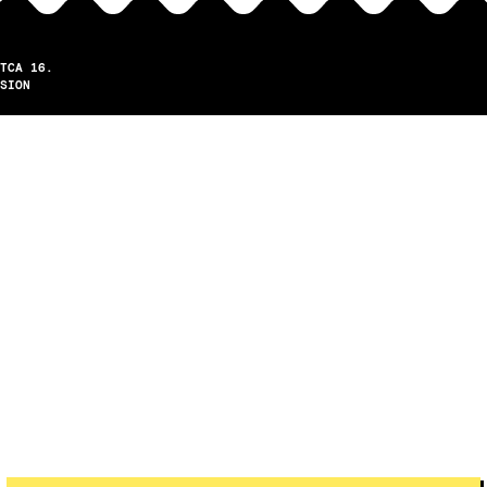
TCA 16.
SION