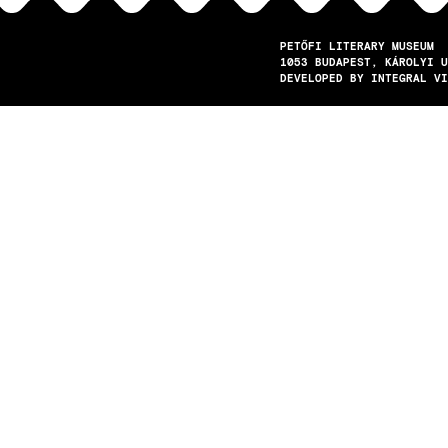
PETŐFI LITERARY MUSEUM
1053
BUDAPEST
KÁROLYI U
DEVELOPED BY INTEGRAL VI