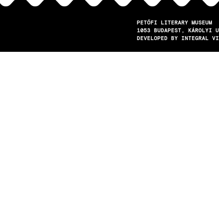
PETŐFI LITERARY MUSEUM
1053
BUDAPEST
KÁROLYI U
DEVELOPED BY INTEGRAL VI