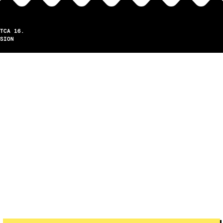
TCA 16.
SION