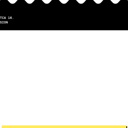
TCA 16.
SION