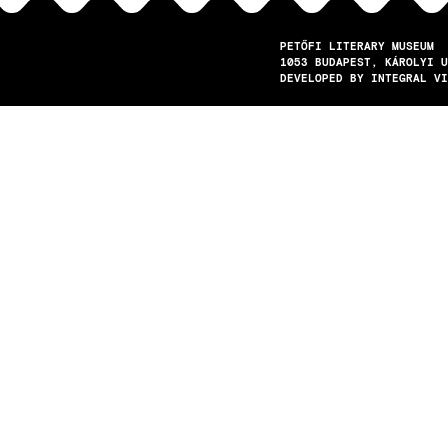
PETŐFI LITERARY MUSEUM
1053
BUDAPEST
KÁROLYI U
DEVELOPED BY INTEGRAL VI