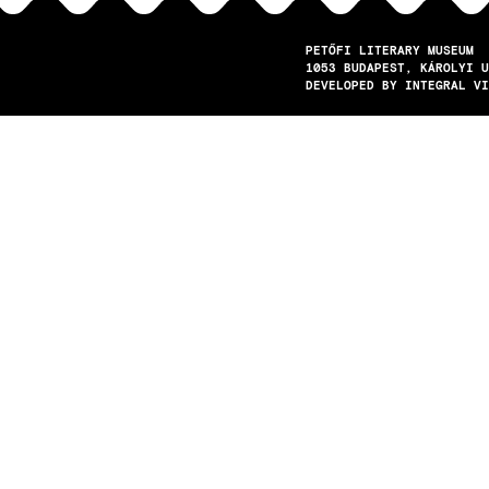
PETŐFI LITERARY MUSEUM
1053
BUDAPEST
KÁROLYI U
DEVELOPED BY INTEGRAL VI