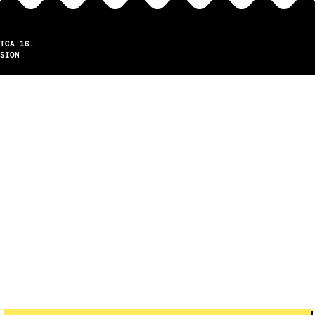
TCA 16.
SION