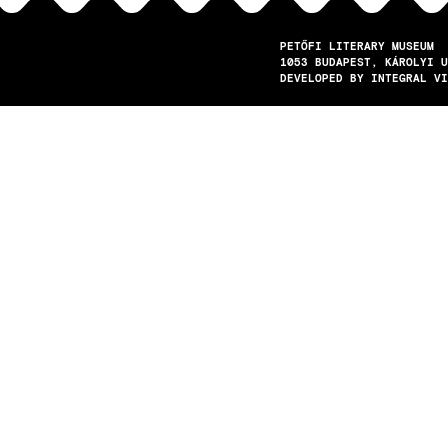
PETŐFI LITERARY MUSEUM
1053
BUDAPEST
KÁROLYI U
DEVELOPED BY INTEGRAL VI