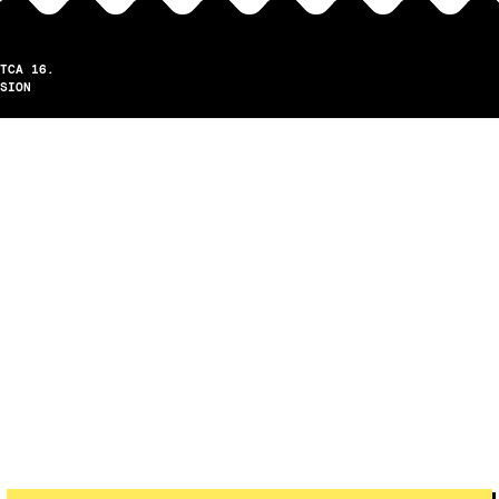
TCA 16.
SION