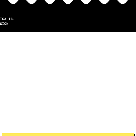
TCA 16.
SION