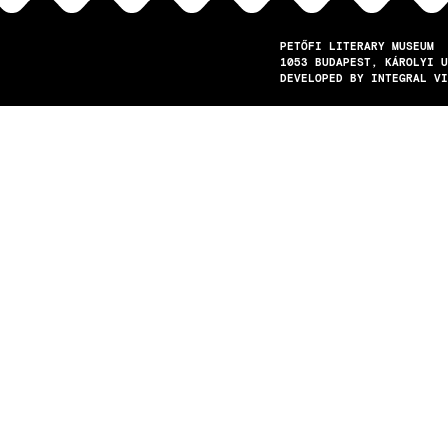
PETŐFI LITERARY MUSEUM
1053
BUDAPEST
KÁROLYI U
DEVELOPED BY INTEGRAL VI